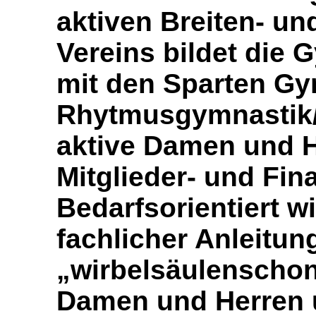
aktiven Breiten- u
Vereins bildet die 
mit den Sparten Gy
Rhytmusgymnastik/
aktive Damen und H
Mitglieder- und Fina
Bedarfsorientiert wi
fachlicher Anleitu
„wirbelsäulenscho
Damen und Herren 