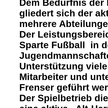
Dem Bedürfnis der 
gliedert sich der ak
mehrere Abteilunge
Der Leistungsbereic
Sparte Fußball in de
Jugendmannschaften
Unterstützung viele
Mitarbeiter
und unt
Frenser geführt we
Der Spielbetrieb di