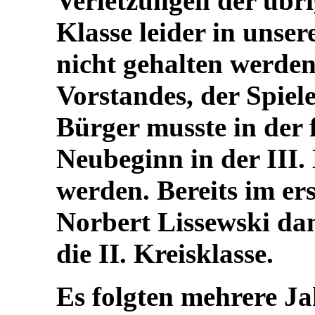
Verletzungen der übri
Klasse leider in unse
nicht gehalten werde
Vorstandes, der Spiele
Bürger musste in der f
Neubeginn in der III. 
werden. Bereits im er
Norbert Lissewski dan
die II. Kreisklasse.
Es folgten mehrere J