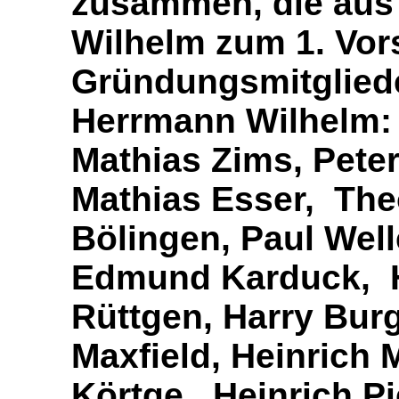
zusammen, die aus 
Wilhelm
zum 1. Vor
Gründungsmitglied
Herrmann Wilhelm:
Mathias Zims, Peter
Mathias Esser, Th
Bölingen, Paul Wel
Edmund Karduck, H
Rüttgen, Harry Bu
Maxfield, Heinrich 
Körtge, Heinrich P