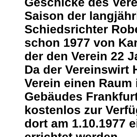
Geschicke des Verei
Saison der langjähr
Schiedsrichter Rob
schon 1977 von Kar
der den Verein 22 J
Da der Vereinswirt 
Verein einen Raum
Gebäudes Frankfurt
kostenlos zur Verfü
dort am 1.10.1977 e
errichtet werden.