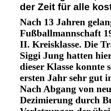
der Zeit für alle ko
Nach 13 Jahren gelang
Fußballmannschaft 19
II. Kreisklasse.
Die T
Siggi Jung hatten
hier
dieser Klasse konnte 
ersten Jahr sehr gut i
Nach Abgang von neun
Dezimierung durch B