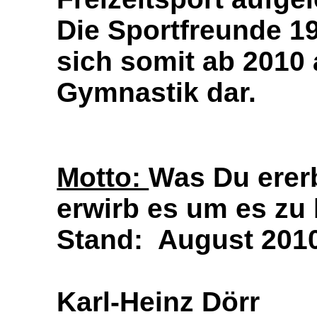
Die Sportfreunde 196
sich somit ab 2010 
Gymnastik dar.
Motto:
Was Du erer
erwirb es um es zu 
Stand: August 201
Karl-Heinz Dörr