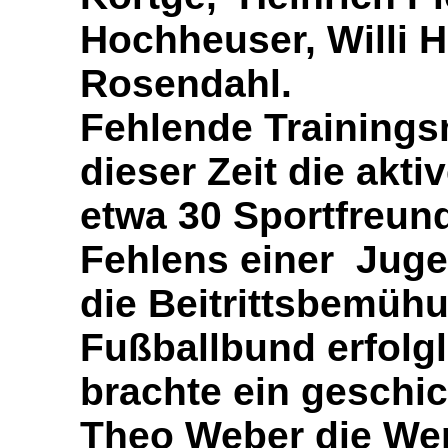
Hochheuser, Willi 
Rosendahl.
Fehlende Trainings
dieser Zeit die akti
etwa 30 Sportfreun
Fehlens einer Jug
die Beitrittsbemü
Fußballbund erfolgl
brachte ein geschi
Theo Weber die Wen