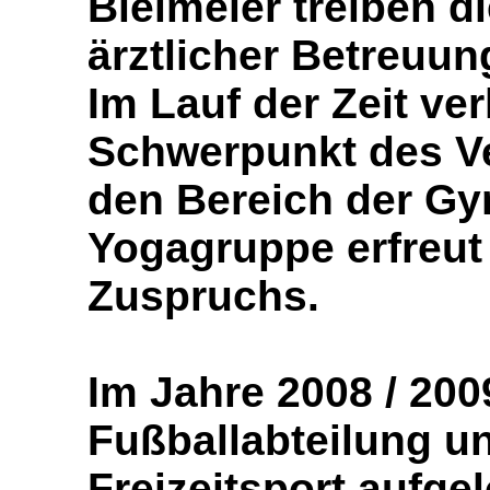
Bielmeier treiben d
ärztlicher Betreuun
Im Lauf der Zeit ver
Schwerpunkt des V
den Bereich der Gy
Yogagruppe erfreut
Zuspruchs.
Im Jahre 2008 / 20
Fußballabteilung u
Freizeitsport aufgel