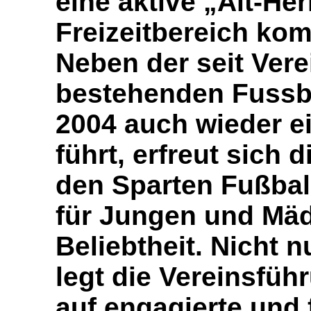
eine aktive „Alt-He
Freizeitbereich komp
Neben der seit Ver
bestehenden Fussba
2004 auch wieder e
führt, erfreut sich 
den Sparten Fußbal
für Jungen und Mä
Beliebtheit. Nicht 
legt die Vereinsfüh
auf engagierte und 