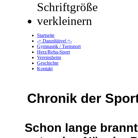
Startseite
-= Danzdüüvel =-
Gymnastik / Turnsport
Herz/Reha-Sport
Vereinsheim
Geschichte
Kontakt
Chronik der Sport
Schon lange brannt