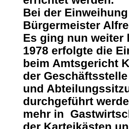
Bei der Einweihung
Bürgermeister Alfr
Es ging nun weiter
1978 erfolgte die E
beim Amtsgericht K
der Geschäftsstelle
und Abteilungssitz
durchgeführt werde
mehr in Gastwirtsch
der Karteikästen u