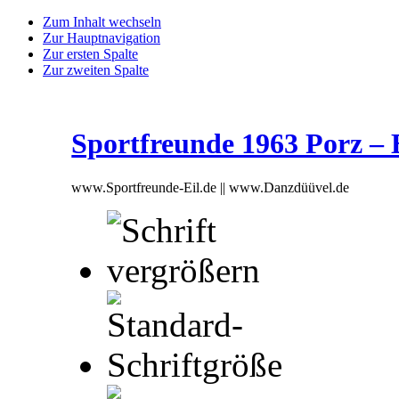
Zum Inhalt wechseln
Zur Hauptnavigation
Zur ersten Spalte
Zur zweiten Spalte
Sportfreunde 1963 Porz – Ei
www.Sportfreunde-Eil.de || www.Danzdüüvel.de