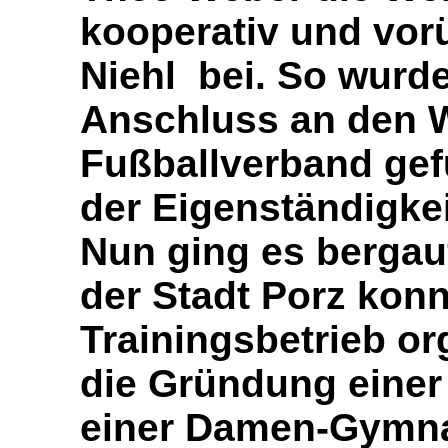
kooperativ und vo
Niehl bei. So wurde
Anschluss an den 
Fußballverband gef
der Eigenständigkei
Nun ging es bergau
der Stadt Porz konn
Trainingsbetrieb or
die Gründung eine
einer Damen-Gymna