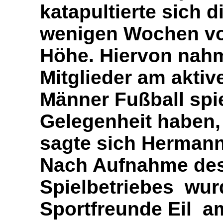
katapultierte sich d
wenigen Wochen von
Höhe. Hiervon nahm
Mitglieder am aktiv
Männer Fußball spie
Gelegenheit haben,
sagte sich Hermann
Nach Aufnahme des
Spielbetriebes wur
Sportfreunde Eil a