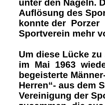
unter den Nägeln. 
Auflösung des Spor
konnte der Porzer S
Sport
verein mehr v
Um diese Lücke zu 
im Mai 1963 wieder
begeisterte Männer-
Herren“- aus dem St
Vereinigung der Spo