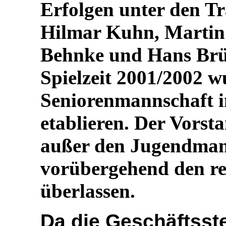
Erfolgen unter den Tr
Hilmar Kuhn, Martin
Behnke und Hans Br
Spielzeit 2001/2002 wu
Seniorenmannschaft in
etablieren. Der Vorsta
außer den Jugendman
vorübergehend den re
überlassen.
Da die Geschäftsste