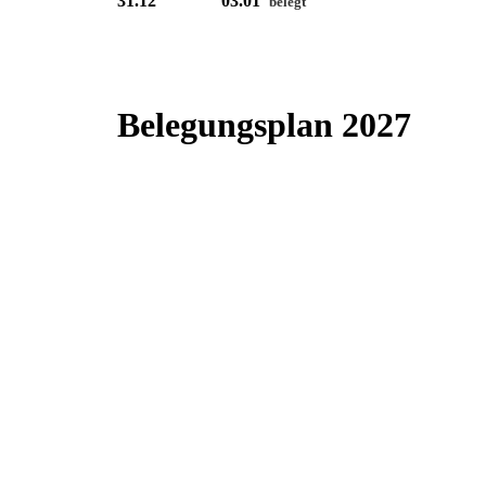
31.12 03.01
belegt
Belegungsplan 2027