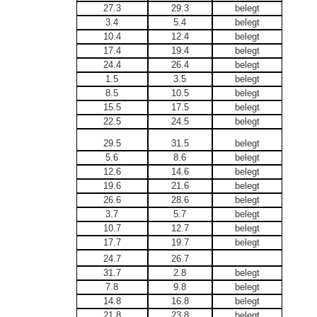
27.3
29.3
belegt
3.4
5.4
belegt
10.4
12.4
belegt
17.4
19.4
belegt
24.4
26.4
belegt
1.5
3.5
belegt
8.5
10.5
belegt
15.5
17.5
belegt
22.5
24.5
belegt
29.5
31.5
belegt
5.6
8.6
belegt
12.6
14.6
belegt
19.6
21.6
belegt
26.6
28.6
belegt
3.7
5.7
belegt
10.7
12.7
belegt
17.7
19.7
belegt
24.7
26.7
31.7
2.8
belegt
7.8
9.8
belegt
14.8
16.8
belegt
21.8
23.8
belegt