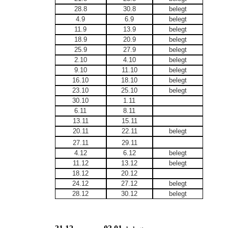
28.8
30.8
belegt
4.9
6.9
belegt
11.9
13.9
belegt
18.9
20.9
belegt
25.9
27.9
belegt
2.10
4.10
belegt
9.10
11.10
belegt
16.10
18.10
belegt
23.10
25.10
belegt
30.10
1.11
6.11
8.11
13.11
15.11
20.11
22.11
belegt
27.11
29.11
4.12
6.12
belegt
11.12
13.12
belegt
18.12
20.12
24.12
27.12
belegt
28.12
30.12
belegt