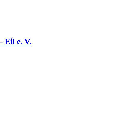
Eil e. V.