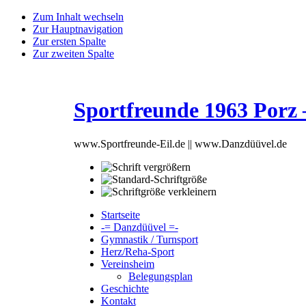
Zum Inhalt wechseln
Zur Hauptnavigation
Zur ersten Spalte
Zur zweiten Spalte
Sportfreunde 1963 Porz – 
www.Sportfreunde-Eil.de || www.Danzdüüvel.de
Startseite
-= Danzdüüvel =-
Gymnastik / Turnsport
Herz/Reha-Sport
Vereinsheim
Belegungsplan
Geschichte
Kontakt