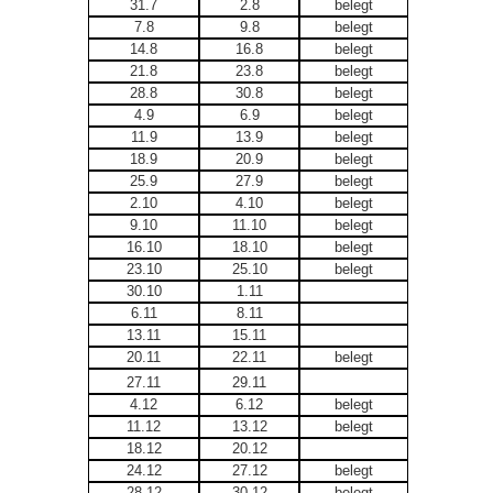
31.7
2.8
belegt
7.8
9.8
belegt
14.8
16.8
belegt
21.8
23.8
belegt
28.8
30.8
belegt
4.9
6.9
belegt
11.9
13.9
belegt
18.9
20.9
belegt
25.9
27.9
belegt
2.10
4.10
belegt
9.10
11.10
belegt
16.10
18.10
belegt
23.10
25.10
belegt
30.10
1.11
6.11
8.11
13.11
15.11
20.11
22.11
belegt
27.11
29.11
4.12
6.12
belegt
11.12
13.12
belegt
18.12
20.12
24.12
27.12
belegt
28.12
30.12
belegt