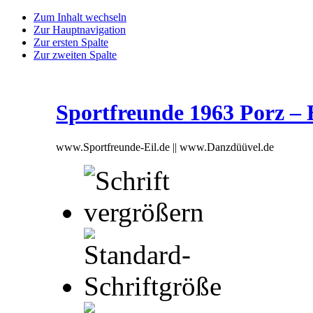
Zum Inhalt wechseln
Zur Hauptnavigation
Zur ersten Spalte
Zur zweiten Spalte
Sportfreunde 1963 Porz – Ei
www.Sportfreunde-Eil.de || www.Danzdüüvel.de