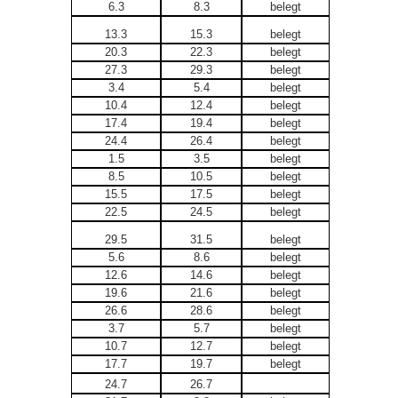
6.3
8.3
belegt
13.3
15.3
belegt
20.3
22.3
belegt
27.3
29.3
belegt
3.4
5.4
belegt
10.4
12.4
belegt
17.4
19.4
belegt
24.4
26.4
belegt
1.5
3.5
belegt
8.5
10.5
belegt
15.5
17.5
belegt
22.5
24.5
belegt
29.5
31.5
belegt
5.6
8.6
belegt
12.6
14.6
belegt
19.6
21.6
belegt
26.6
28.6
belegt
3.7
5.7
belegt
10.7
12.7
belegt
17.7
19.7
belegt
24.7
26.7